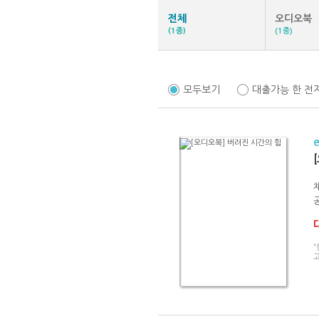
전체
오디오북
(1종)
(1종)
모두보기
대출가능 한 전
“
고