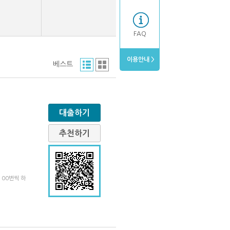
FAQ
이용안내 >
베스트
대출하기
추천하기
100번씩 하