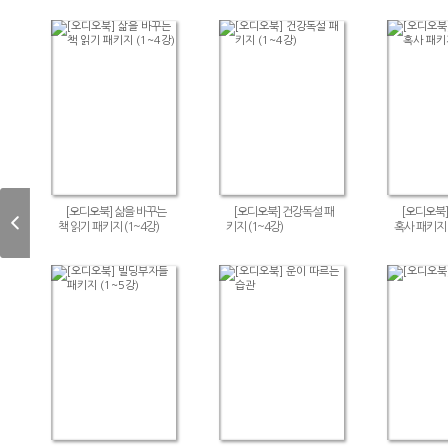
[오디오북] 삶을 바꾸는
[오디오북] 건강독설 패
[오디오북]
책 읽기 패키지 (1~4강)
키지 (1~4강)
혹사 패키지 