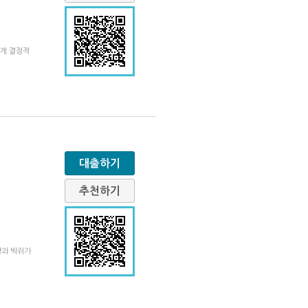
에게 결정적
대출하기
추천하기
광과 박쥐가