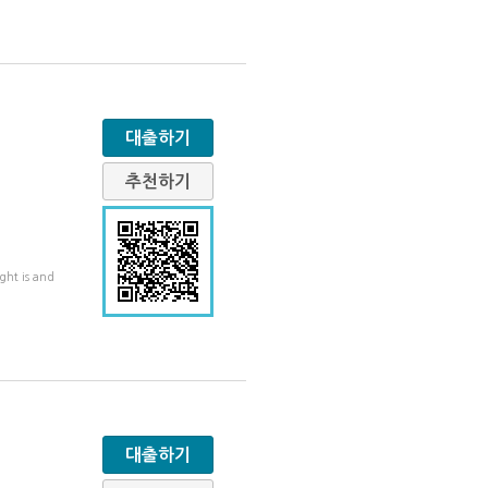
대출하기
추천하기
 is and
대출하기