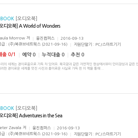
eBOOK
[오디오북]
[오디오북] A World of Wonders
aula Morrow
저
웅진컴퍼스
2016-09-13
공급 : (주)북큐브네트웍스 (2021-09-16)
지원단말기 : PC/스마트기기
대출 0/1
예약 0
누적대출 0
추천 0
우리의 세계는 경이로움으로 가득 차 있어요. 북극광과 같은 자연적인 현상에서부터 만리장성과 같은 
이러한 경이로운 세계를 멋진 사진과 흥미로운 사실로 가득 찬 이 책을 통해
...
eBOOK
[오디오북]
오디오북] Adventures in the Sea
eter Zavala
저
웅진컴퍼스
2016-09-13
공급 : (주)북큐브네트웍스 (2021-09-16)
지원단말기 : PC/스마트기기