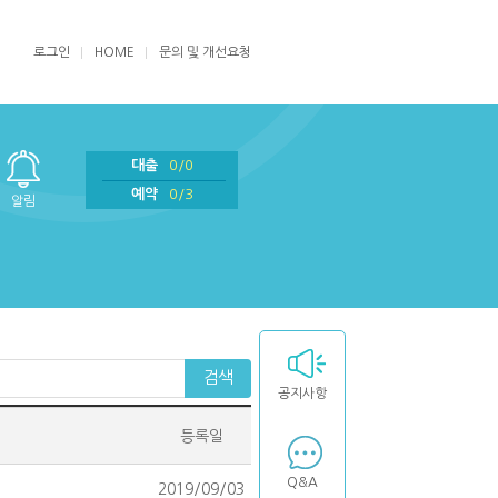
로그인
HOME
문의 및 개선요청
대출
0/0
예약
0/3
알림
검색
공지사항
등록일
Q&A
2019/09/03