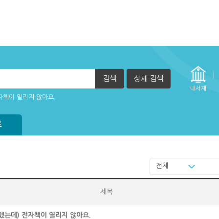
검색
상세 검색
내서재
자책이 열리지 않아요.
트
전체
제목
했는데) 전자책이 열리지 않아요.