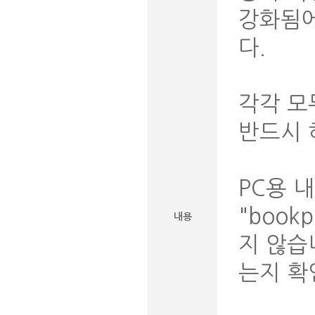
강화됨에
다.
각각 모
반드시 
PC용 
"book
내용
지 않습니
는지 확