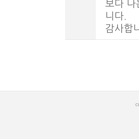
보다 나
니다.
감사합니
C