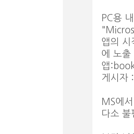
PC용 
"Micro
앱의 시
에 노출
앱:bookp
게시자 :
MS에서
다소 불